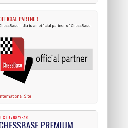
OFFICIAL PARTNER
ChessBase India is an official partner of ChessBase.
International Site
JUST ₹1769/YEAR
CHESSBASE PREMIUM