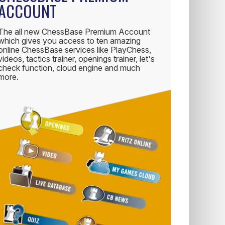
ACCOUNT
The all new ChessBase Premium Account
which gives you access to ten amazing
online ChessBase services like PlayChess,
videos, tactics trainer, openings trainer, let's
check function, cloud engine and much
more.