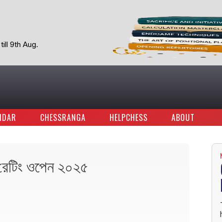
ill 9th Aug.
NDAR
CHESSRANGA
HELPCHESS
ABOUT
রেটিং ওপেন ২০২৫