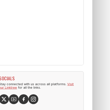
SOCIALS
Stay connected with us across all platforms.
Visit
our Linktree
for all the links.